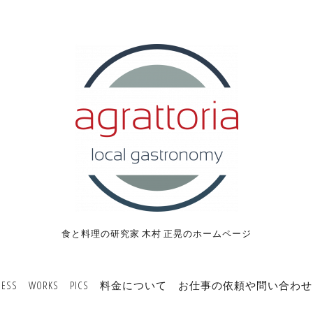
食と料理の研究家 木村 正晃のホームページ
NESS
WORKS
PICS
料金について
お仕事の依頼や問い合わせ